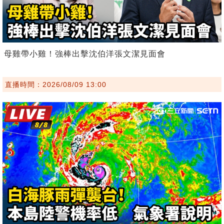
母雞帶小雞！強棒出擊沈伯洋張文潔見面會
直播時間：2026/08/09 13:00