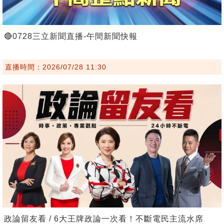
🔴0728三立新聞直播-午間新聞快報
直播時間：2026/07/28 11:30
政論留友看 / 6大王牌政論一次看！不斷電民主流水席