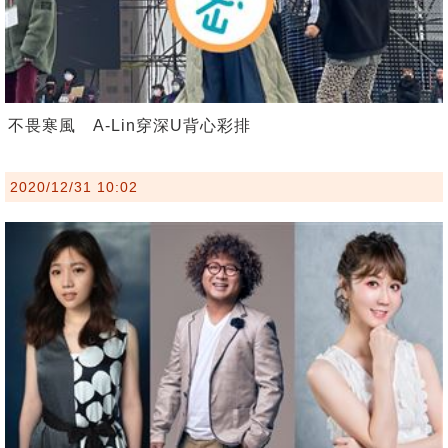
不畏寒風 A-Lin穿深U背心彩排
2020/12/31 10:02