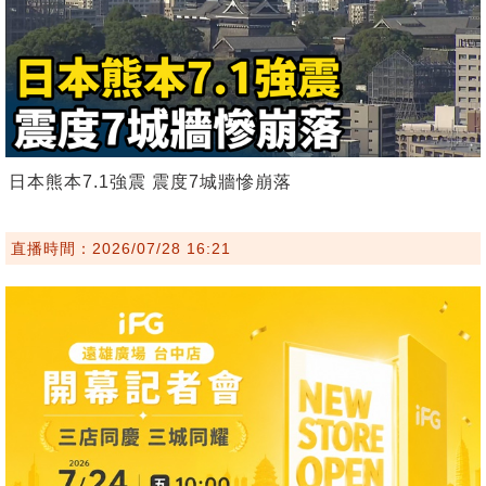
日本熊本7.1強震 震度7城牆慘崩落
直播時間：2026/07/28 16:21