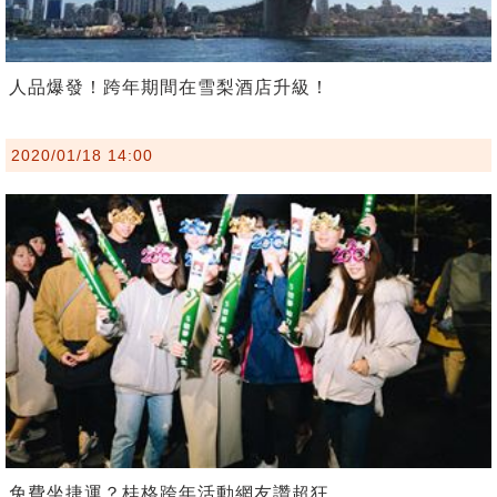
人品爆發！跨年期間在雪梨酒店升級！
2020/01/18 14:00
免費坐捷運？桂格跨年活動網友讚超狂