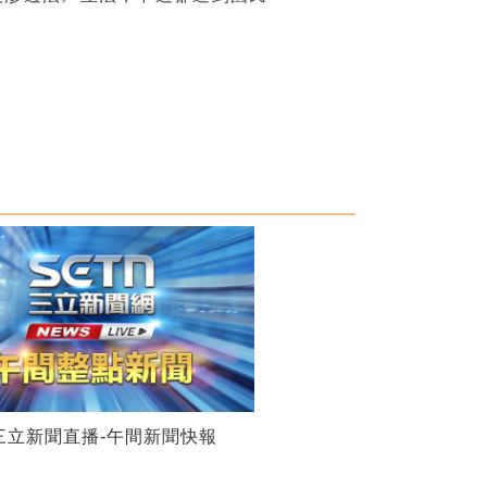
28三立新聞直播-午間新聞快報