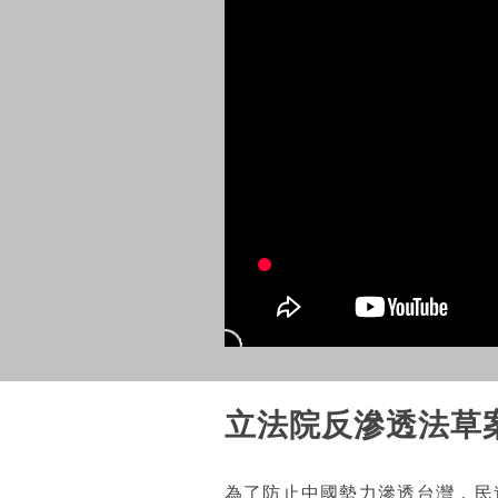
立法院反滲透法草
為了防止中國勢力滲透台灣，民