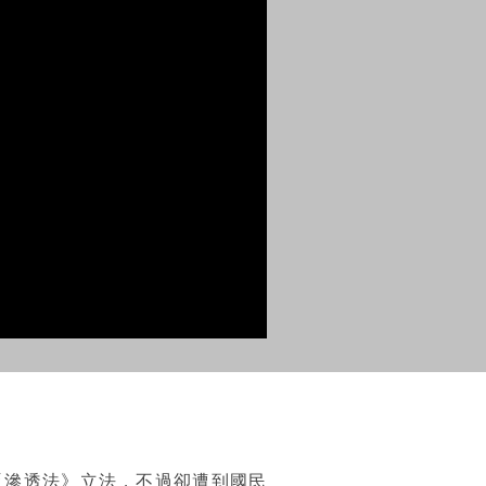
反滲透法》立法，不過卻遭到國民