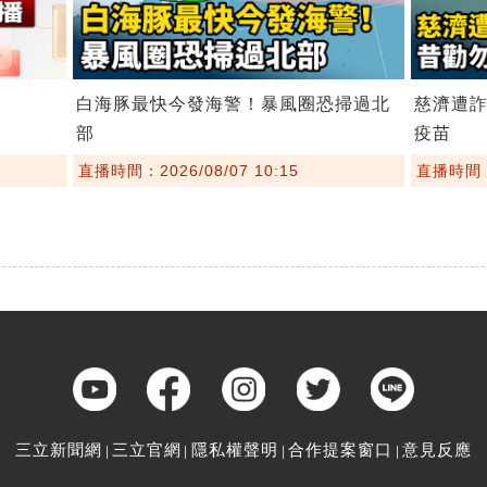
白海豚最快今發海警！暴風圈恐掃過北
慈濟遭
部
疫苗
直播時間：2026/08/07 10:15
直播時間：2
三立新聞網
三立官網
隱私權聲明
合作提案窗口
意見反應