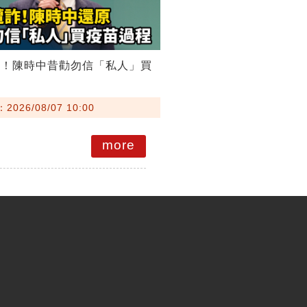
詐！陳時中昔勸勿信「私人」買
026/08/07 10:00
more