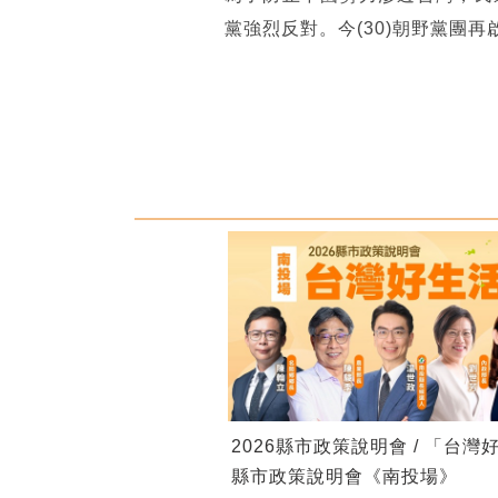
黨強烈反對。今(30)朝野黨團再
2026縣市政策說明會 / 「台灣
縣市政策說明會《南投場》