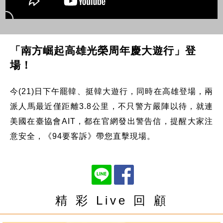
「南方崛起高雄光榮周年慶大遊行」登
場！
今(21)日下午罷韓、挺韓大遊行，同時在高雄登場，兩
派人馬最近僅距離3.8公里，不只警方嚴陣以待，就連
美國在臺協會AIT，都在官網發出警告信，提醒大家注
意安全，《94要客訴》帶您直擊現場。
精 彩 Live 回 顧