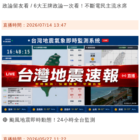
政論留友看 / 6大王牌政論一次看！不斷電民主流水席
直播時間：2026/07/14 13:47
🔴 颱風地震即時動態！24小時全台監測
直播時間：2026/05/27 11:22