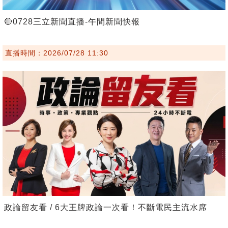
🔴0728三立新聞直播-午間新聞快報
直播時間：2026/07/28 11:30
政論留友看 / 6大王牌政論一次看！不斷電民主流水席