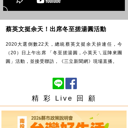
蔡英文挺余天！出席冬至搓湯圓活動
2020大選倒數22天，總統蔡英文挺余天拚連任，今
（20）日上午出席 「冬至搓湯圓，小英天ㄟ逗陣來團
圓」活動，並接受聯訪，《三立新聞網》現場直播。
精 彩 Live 回 顧