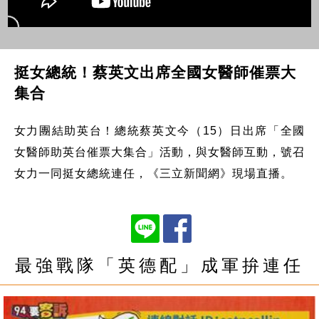
挺女總統！蔡英文出席全國女醫師催票大
集合
女力團結助英台！總統蔡英文今（15）日出席「全國
女醫師助英台催票大集合」活動，與女醫師互動，號召
女力一同挺女總統連任，《三立新聞網》現場直播。
最強戰隊「英德配」成軍拚連任