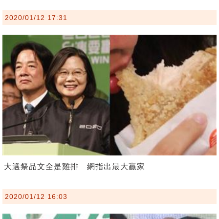
2020/01/12 17:31
大選祭品文全是雞排 網指出最大贏家
2020/01/12 16:03