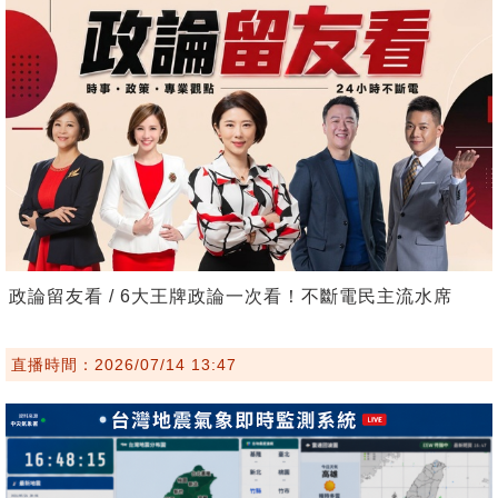
政論留友看 / 6大王牌政論一次看！不斷電民主流水席
直播時間：2026/07/14 13:47