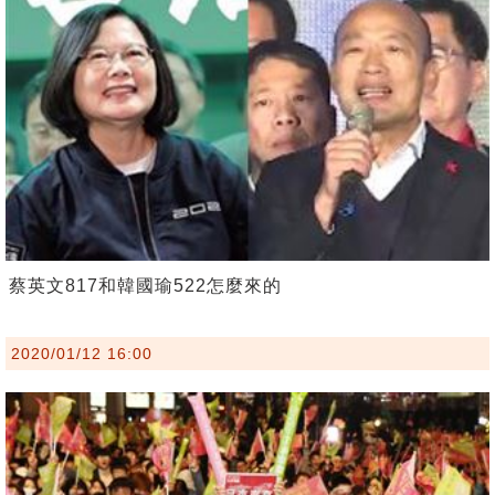
蔡英文817和韓國瑜522怎麼來的
2020/01/12 16:00