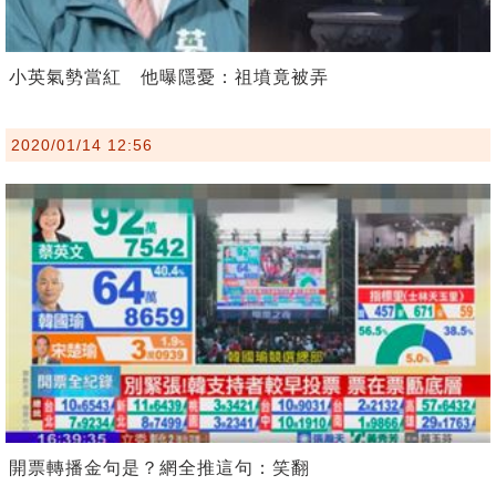
小英氣勢當紅 他曝隱憂：祖墳竟被弄
2020/01/14 12:56
開票轉播金句是？網全推這句：笑翻