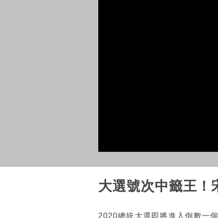
大選號次中籤王！
2020總統大選即將進入倒數一