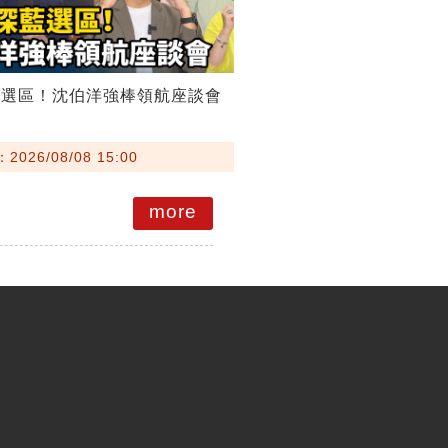
藍選區！沈伯洋強棒領航座談會
026/08/08 15:00
more