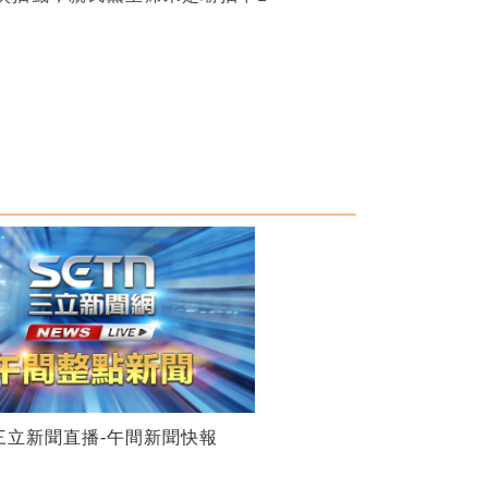
28三立新聞直播-午間新聞快報