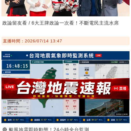
政論留友看 / 6大王牌政論一次看！不斷電民主流水席
直播時間：2026/07/14 13:47
🔴 颱風地震即時動態！24小時全台監測