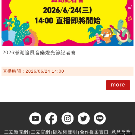
2026澎湖追風音樂燈光節記者會
直播時間：2026/06/24 14:00
more
三立新聞網
三立官網
隱私權聲明
合作提案窗口
意見反應