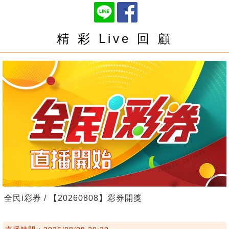
精 彩 Live 回 顧
全民i彩券 / 【20260808】彩券開獎