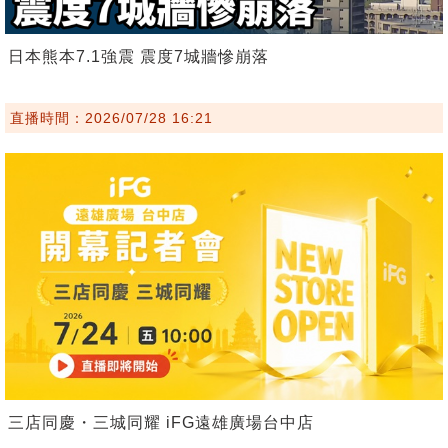
日本熊本7.1強震 震度7城牆慘崩落
直播時間：2026/07/28 16:21
三店同慶・三城同耀 iFG遠雄廣場台中店