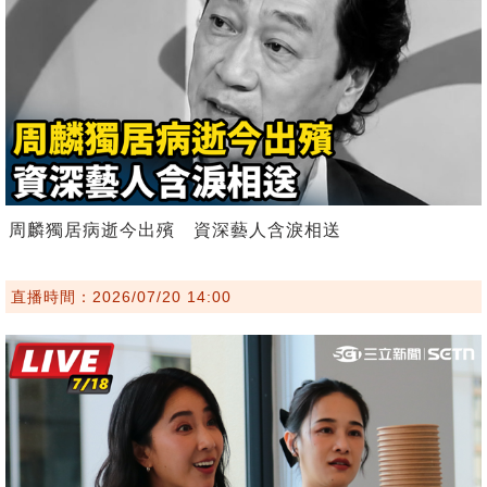
周麟獨居病逝今出殯 資深藝人含淚相送
直播時間：2026/07/20 14:00