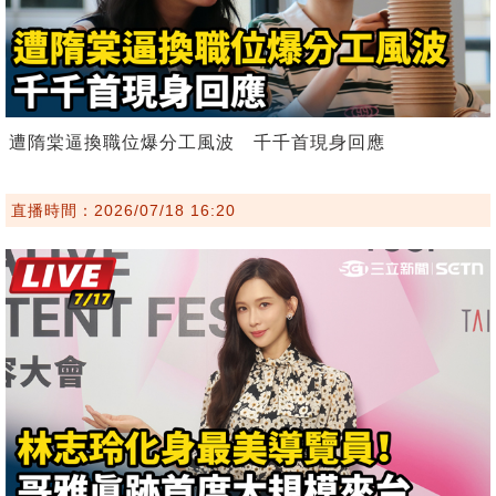
遭隋棠逼換職位爆分工風波 千千首現身回應
直播時間：2026/07/18 16:20