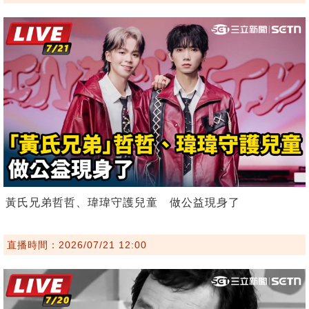
黃氏兄弟哲哲、瑋瑋守護兒童 做公益現身了
直播時間：2026/07/21 12:00