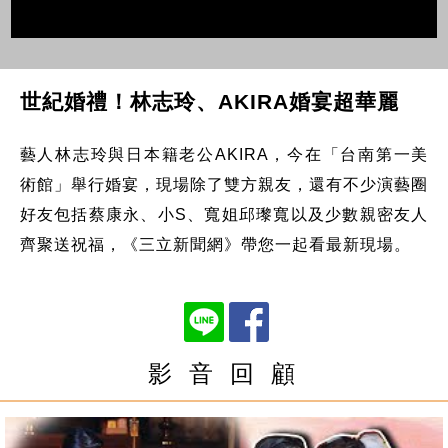
世紀婚禮！林志玲、AKIRA婚宴超華麗
藝人林志玲與日本籍老公AKIRA，今在「台南第一美
術館」舉行婚宴，現場除了雙方親友，還有不少演藝圈
好友包括蔡康永、小S、寬姐邱瓈寬以及少數親密友人
齊聚送祝福，《三立新聞網》帶您一起看最新現場。
影 音 回 顧