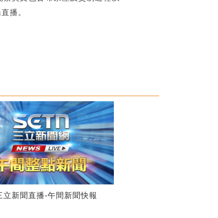
場直播。
28三立新聞直播-午間新聞快報