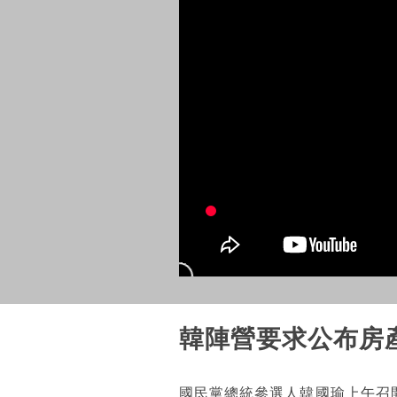
韓陣營要求公布房
國民黨總統參選人韓國瑜上午召