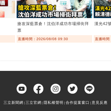
搶攻深藍票倉！沈伯洋成功市場掃街拜
漢光42
票
直播時間：2026/08/08 09:30
直播時間：2
三立新聞網
三立官網
隱私權聲明
合作提案窗口
意見反應