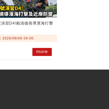
號演習D4!賴清德視導濱海打擊
026/08/08 09:00
more