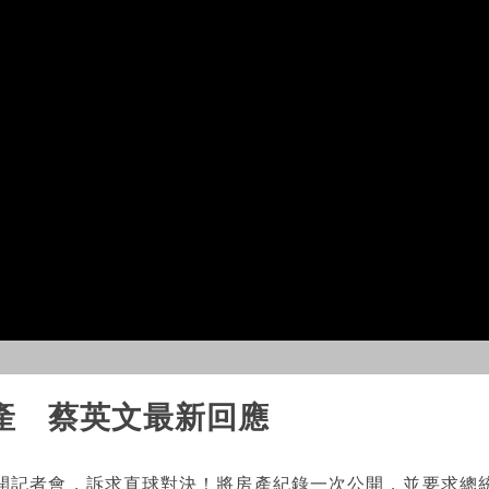
產 蔡英文最新回應
開記者會，訴求直球對決！將房產紀錄一次公開，並要求總