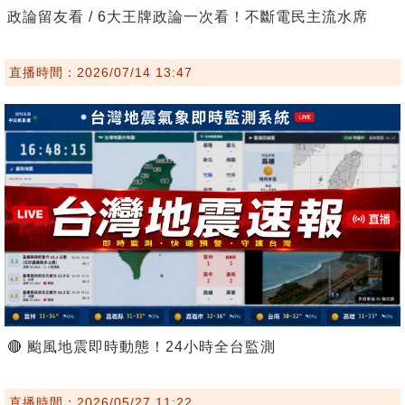
政論留友看 / 6大王牌政論一次看！不斷電民主流水席
直播時間：2026/07/14 13:47
🔴 颱風地震即時動態！24小時全台監測
直播時間：2026/05/27 11:22