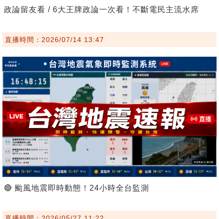
政論留友看 / 6大王牌政論一次看！不斷電民主流水席
直播時間：2026/07/14 13:47
🔴 颱風地震即時動態！24小時全台監測
直播時間：2026/05/27 11:22