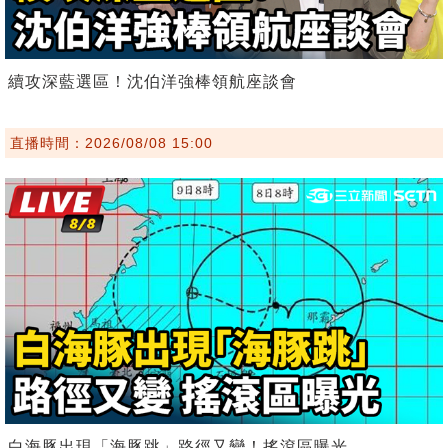
續攻深藍選區！沈伯洋強棒領航座談會
直播時間：2026/08/08 15:00
白海豚出現「海豚跳」路徑又變！搖滾區曝光