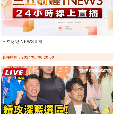
三立財經iNEWS直播
直播時間：2024/08/06 20:00