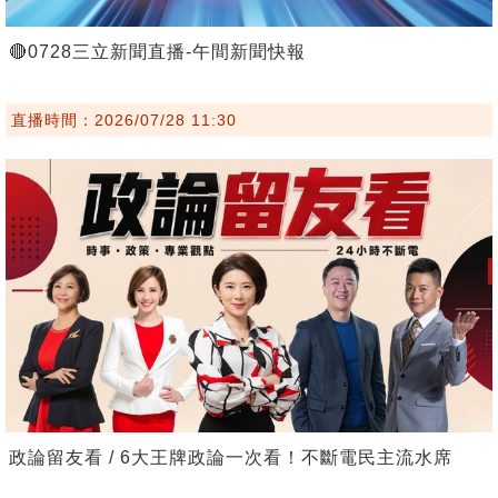
🔴0728三立新聞直播-午間新聞快報
直播時間：2026/07/28 11:30
政論留友看 / 6大王牌政論一次看！不斷電民主流水席