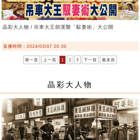
晶彩大人物 / 吊車大王胡漢龑「馭妻術」大公開
直播時間：2024/03/07 20:30
第一頁
上一頁
1
2
3
下一頁
最末頁
晶彩大人物