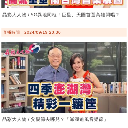
晶彩大人物 / 5G異地同框！巨星、天團首選高雄開唱？
直播時間：2024/09/19 20:30
晶彩大人物 / 父親節去哪兒？「澎湖追風音樂節」