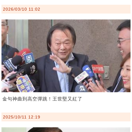
2026/03/10 11:02
金句神曲到高空彈跳！王世堅又紅了
2025/10/11 12:19