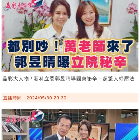
晶彩大人物 / 新科立委郭昱晴曝國會祕辛＋超驚人紓壓法
直播時間：2024/05/30 20:30