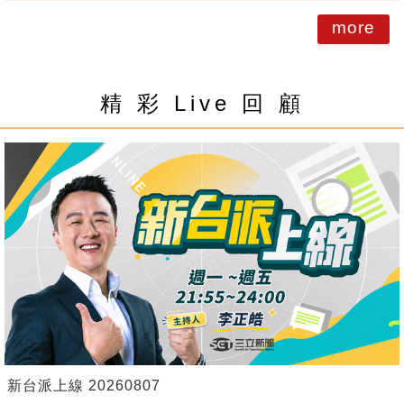
more
精 彩 Live 回 顧
新台派上線 20260807