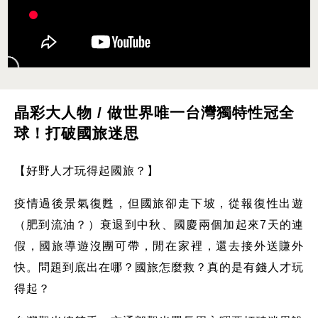
晶彩大人物 / 做世界唯一台灣獨特性冠全
球！打破國旅迷思
【好野人才玩得起國旅？】
疫情過後景氣復甦，但國旅卻走下坡，從報復性出遊
（肥到流油？）衰退到中秋、國慶兩個加起來7天的連
假，國旅導遊沒團可帶，閒在家裡，還去接外送賺外
快。問題到底出在哪？國旅怎麼救？真的是有錢人才玩
得起？