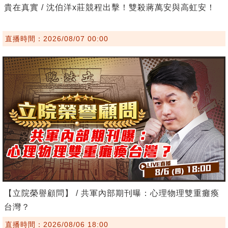
貴在真實 / 沈伯洋x莊競程出擊！雙殺蔣萬安與高虹安！
直播時間：2026/08/07 00:00
【立院榮譽顧問】 / 共軍內部期刊曝：心理物理雙重癱瘓
台灣？
直播時間：2026/08/06 18:00