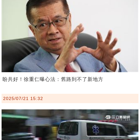
盼共好！徐重仁曝心法：舊路到不了新地方
2025/07/21 15:32