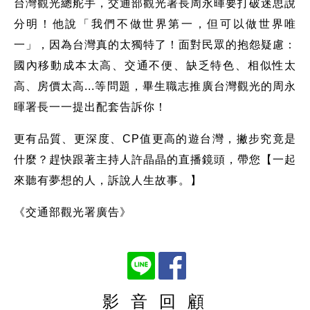
台灣觀光總舵手，交通部觀光署長周永暉要打破迷思說
分明！他說「我們不做世界第一，但可以做世界唯
一」，因為台灣真的太獨特了！面對民眾的抱怨疑慮：
國內移動成本太高、交通不便、缺乏特色、相似性太
高、房價太高...等問題，畢生職志推廣台灣觀光的周永
暉署長一一提出配套告訴你！
更有品質、更深度、CP值更高的遊台灣，撇步究竟是
什麼？趕快跟著主持人許晶晶的直播鏡頭，帶您【一起
來聽有夢想的人，訴說人生故事。】
《交通部觀光署廣告》
影 音 回 顧