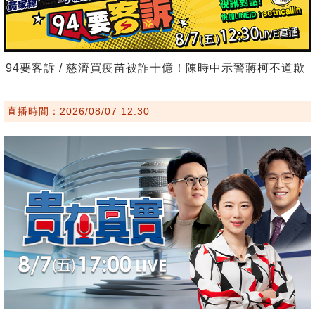
94要客訴 / 慈濟買疫苗被詐十億！陳時中示警蔣柯不道歉
直播時間：2026/08/07 12:30