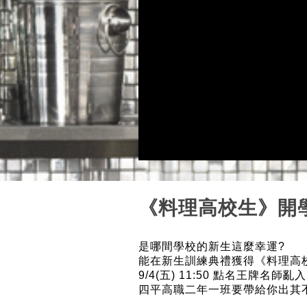
《料理高校生》開
是哪間學校的新生這麼幸運?
能在新生訓練典禮獲得《料理高校
9/4(五) 11:50 點名王牌名師
四平高職二年一班要帶給你出其