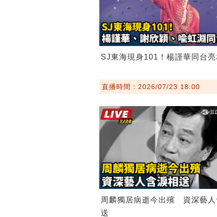
SJ東海現身101！楊謹華同台亮
直播時間：2026/07/23 18:00
周麟獨居病逝今出殯 資深藝人
送