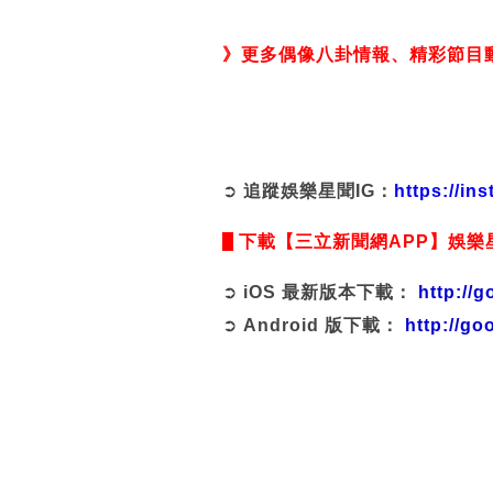
》更多偶像八卦情報、精彩節目
https://www.facebook.com/sta
➲
追蹤娛樂星聞IG：
https://in
下載【三立新聞網APP】娛樂
➲
iOS 最新版本下載：
http://
➲
Android 版下載：
http://go