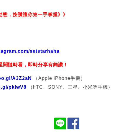
動態，按讚讓你第一手掌握
》》
r.iset
stagram.com/setstarhaha
星聞隨時看，即時分享有夠讚！
goo.gl/A3Z2aN
（Apple iPhone手機）
o.gl/pklwV8
（hTC、SONY、三星、小米等手機）