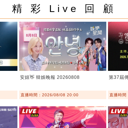
精 彩 Live 回 顧
安妞👋 韓娛晚報 20260808
第37屆
直播時間：2026/08/08 20:00
直播時間：2