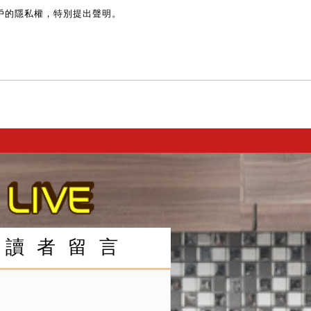
戶的隱私權，特別提出聲明。
讀 者 留 言