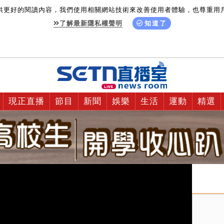
供更好的閱讀內容，我們使用相關網站技術來改善使用者體驗，也尊重用
了解最新隱私權聲明
知道了
現正直播
節目
新聞
娛樂
生活
運動
精選