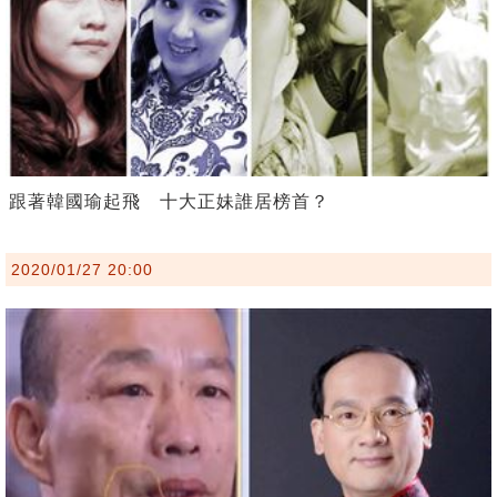
跟著韓國瑜起飛 十大正妹誰居榜首？
2020/01/27 20:00