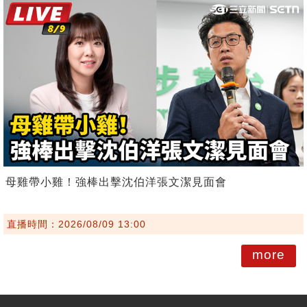
母雞帶小雞！強棒出擊沈伯洋張文潔見面會
直播時間：2026/08/09 13:00
more