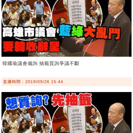
韓國瑜議會備詢 抽籤質詢爭議不斷
直播時間：2019/09/26 15:44