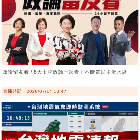
政論留友看 / 6大王牌政論一次看！不斷電民主流水席
直播時間：2026/07/14 13:47