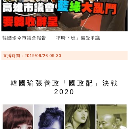
韓國瑜今市議會報告 「準時下班」備受爭議
直播時間：2019/09/26 09:30
韓國瑜張善政「國政配」決戰
2020