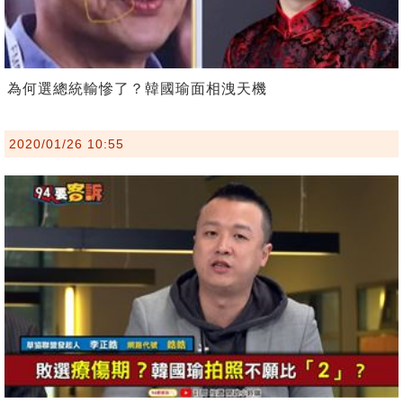
為何選總統輸慘了？韓國瑜面相洩天機
2020/01/26 10:55