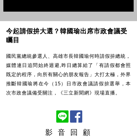
今起請假拚大選？韓國瑜出席市政會議受
矚目
國民黨總統參選人、高雄市長韓國瑜何時請假拚總統，
媒體連日追問始終迴避,昨日總算給了「有請假都會照
既定的程序，向所有關心的朋友報告」大打太極，外界
推斷韓國瑜將在今（15）日市政會議請假拚選舉，本
次市政會議備受關注，《三立新聞網》現場直播。
影 音 回 顧