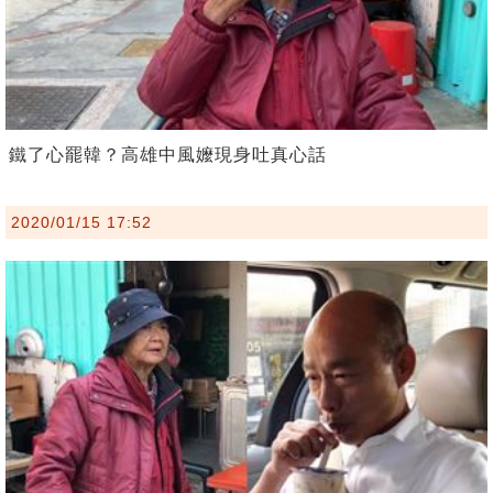
鐵了心罷韓？高雄中風嬤現身吐真心話
2020/01/15 17:52