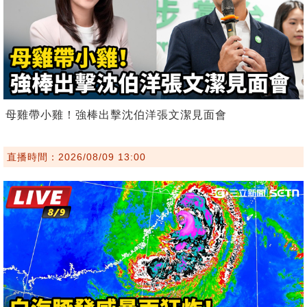
母雞帶小雞！強棒出擊沈伯洋張文潔見面會
直播時間：2026/08/09 13:00