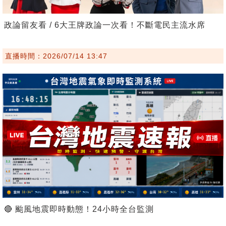
政論留友看 / 6大王牌政論一次看！不斷電民主流水席
直播時間：2026/07/14 13:47
🔴 颱風地震即時動態！24小時全台監測