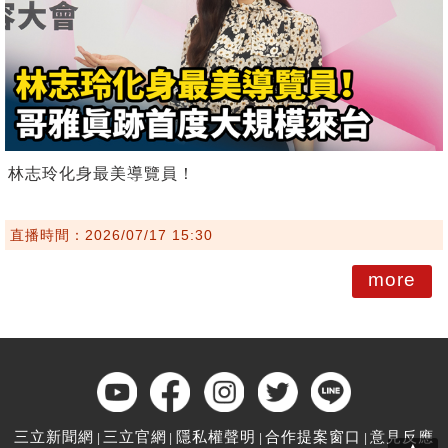
林志玲化身最美導覽員！
直播時間：2026/07/17 15:30
more
三立新聞網
三立官網
隱私權聲明
合作提案窗口
意見反應