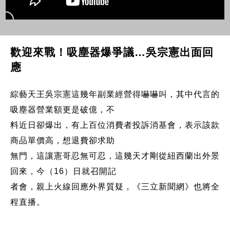
歡迎來戰！吸塵器爆爭議…吳宗憲出面回
應
綜藝天王吳宗憲這幾年副業經營得嚇嚇叫，其中代言的
吸塵器營業額更是破億，不
料近日卻爆出，有上百位消費者投訴消基會，表示該款
商品單價高，想退費卻求助
無門，這讓憲哥忍無可忍，這幾天才剛從紐西蘭出外景
回來，今（16）日就召開記
者會，親上火線回應外界質疑，《三立新聞網》也將全
程直播。