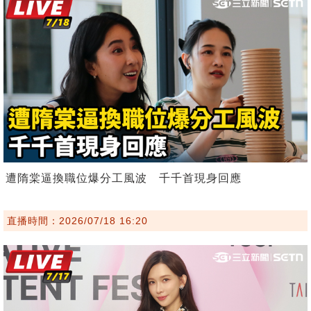
遭隋棠逼換職位爆分工風波 千千首現身回應
直播時間：2026/07/18 16:20