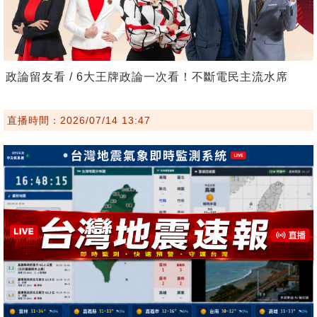
政論留友看 / 6大王牌政論一次看！不斷電民主流水席
直播時間：2026/07/14 13:47