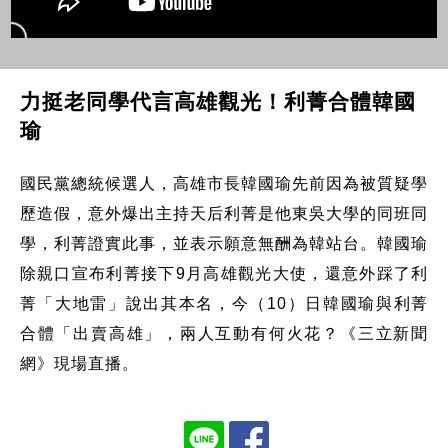
力挺老同學代言高雄觀光！利菁合體韓國
瑜
國民黨總統候選人，高雄市長韓國瑜先前因為被質疑學
歷造假，意外爆出主持天后利菁是他東吳大學的同班同
學，利菁證實此事，並表示願意無酬為韓站台。韓國瑜
除親口宣布利菁接下9月高雄觀光大使，還意外踩了利
菁「大地雷」說出其本名，今（10）日韓國瑜與利菁
合體「出賣高雄」，兩人互動有何火花？《三立新聞
網》現場直播。