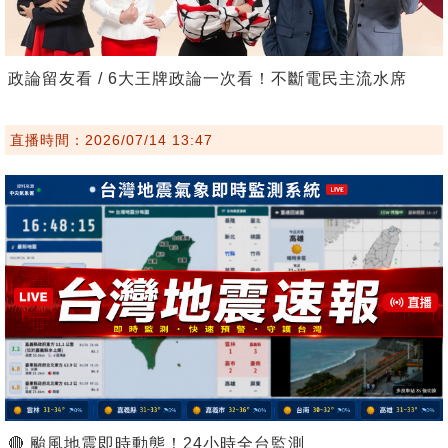
政論留友看 / 6大王牌政論一次看！不斷電民主流水席
直播時間：2026/07/14 13:47
🔴 颱風地震即時動態！24小時全台監測