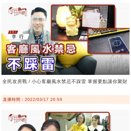
全民攻房戰 / 小心客廳風水禁忌不踩雷 掌握要點讓你聚財
直播時間：2022/03/17 20:59