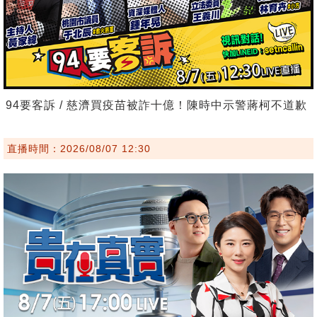
94要客訴 / 慈濟買疫苗被詐十億！陳時中示警蔣柯不道歉
直播時間：2026/08/07 12:30