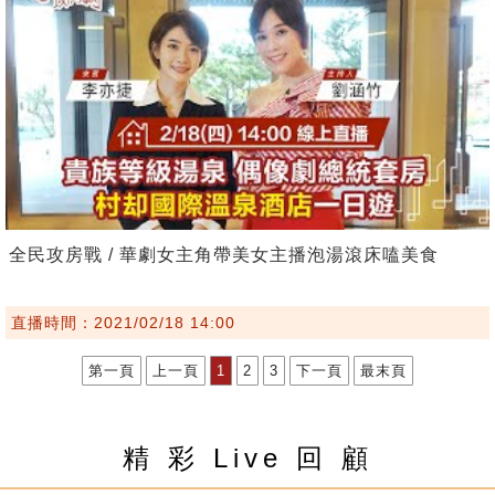
全民攻房戰 / 華劇女主角帶美女主播泡湯滾床嗑美食
直播時間：2021/02/18 14:00
第一頁
上一頁
1
2
3
下一頁
最末頁
精 彩 Live 回 顧