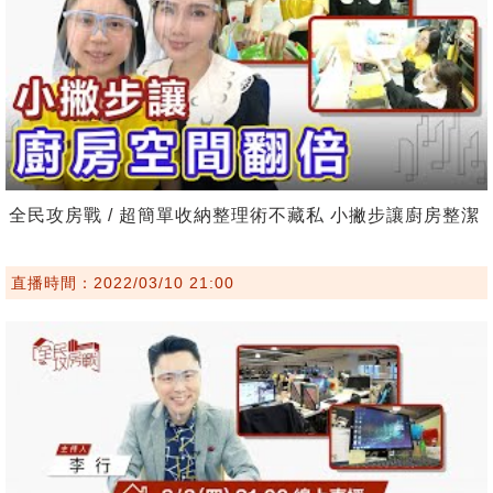
全民攻房戰 / 超簡單收納整理術不藏私 小撇步讓廚房整潔
直播時間：2022/03/10 21:00