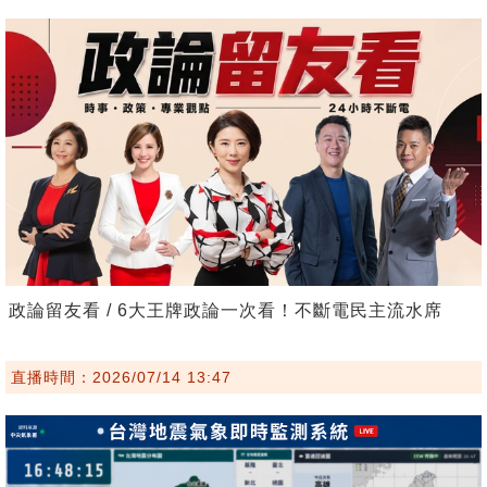
政論留友看 / 6大王牌政論一次看！不斷電民主流水席
直播時間：2026/07/14 13:47