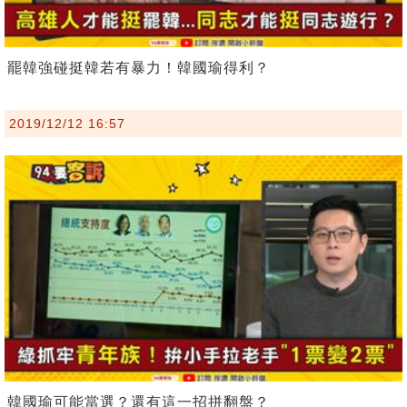
罷韓強碰挺韓若有暴力！韓國瑜得利？
2019/12/12 16:57
韓國瑜可能當選？還有這一招拼翻盤？