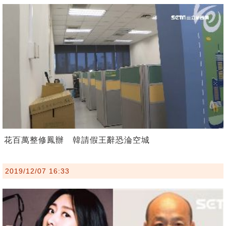
花百萬整修鳳辦 韓請假王辭恐淪空城
2019/12/07 16:33