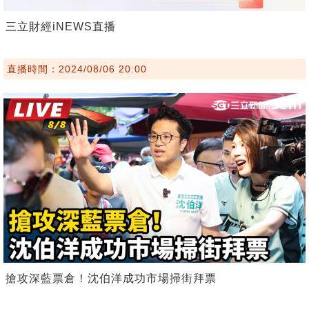
三立財經iNEWS直播
直播時間：2024/08/06 20:00
搶攻深藍票倉！沈伯洋成功市場掃街拜票