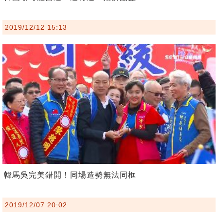
2019/12/12 15:13
韓馬吳完美錯開！同場造勢無法同框
2019/12/07 20:02