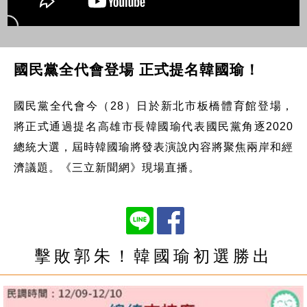
國民黨全代會登場 正式提名韓國瑜！
國民黨全代會今（28）日於新北市板橋體育館登場，
將正式通過提名高雄市長韓國瑜代表國民黨角逐2020
總統大選，屆時韓國瑜將發表演說內容將聚焦兩岸和經
濟議題。《三立新聞網》現場直播。
擊敗郭朱！韓國瑜初選勝出