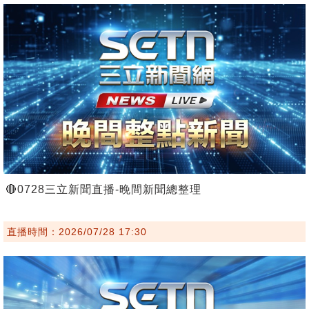
🔴0728三立新聞直播-晚間新聞總整理
直播時間：2026/07/28 17:30