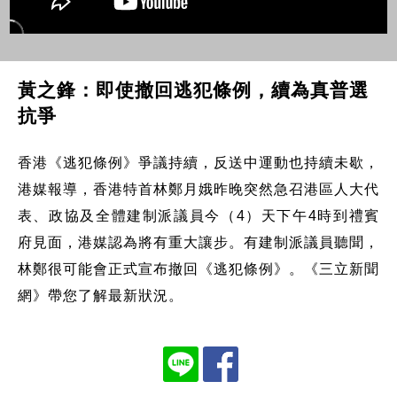
黃之鋒：即使撤回逃犯條例，續為真普選
抗爭
香港《逃犯條例》爭議持續，反送中運動也持續未歇，
港媒報導，香港特首林鄭月娥昨晚突然急召港區人大代
表、政協及全體建制派議員今（4）天下午4時到禮賓
府見面，港媒認為將有重大讓步。有建制派議員聽聞，
林鄭很可能會正式宣布撤回《逃犯條例》。《三立新聞
網》帶您了解最新狀況。