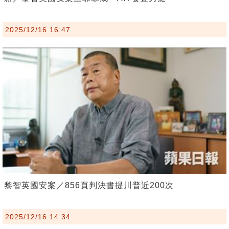
2025/12/16 16:47
黎智英國安案／856頁判決書提川普近200次
2025/12/16 14:34