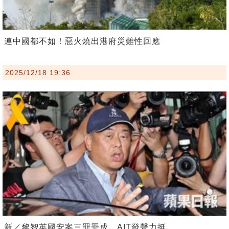
連中國都不如！惡火燒出港府災難性回應
2025/12/18 19:36
新／黎智英國安案三罪罪成 AIT發聲力挺