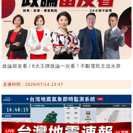
政論留友看 / 6大王牌政論一次看！不斷電民主流水席
直播時間：2026/07/14 13:47