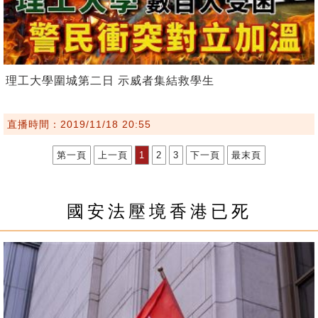
理工大學圍城第二日 示威者集結救學生
直播時間：2019/11/18 20:55
第一頁
上一頁
1
2
3
下一頁
最末頁
國安法壓境香港已死