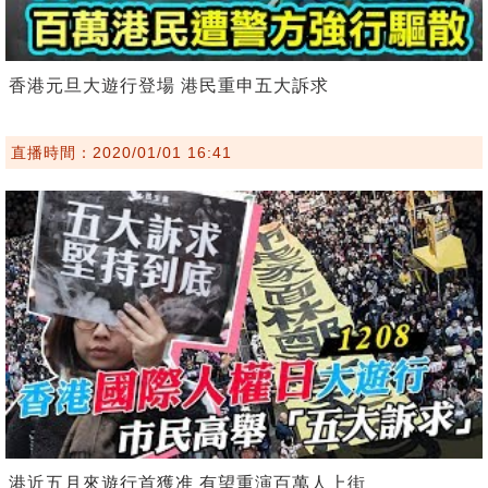
香港元旦大遊行登場 港民重申五大訴求
直播時間：2020/01/01 16:41
港近五月來遊行首獲准 有望重演百萬人上街