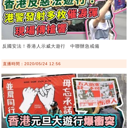
反國安法！香港人示威大遊行 中聯辦急戒備
直播時間：2020/05/24 12:56