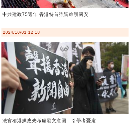
中共建政75週年 香港特首強調維護國安
2024/10/01 12:18
法官稱港媒應先考慮發文意圖 引學者憂慮