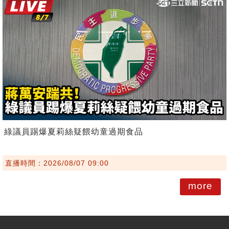
綠議員踢爆夏莉絲疑餵幼童過期食品
直播時間：2026/08/07 09:00
more