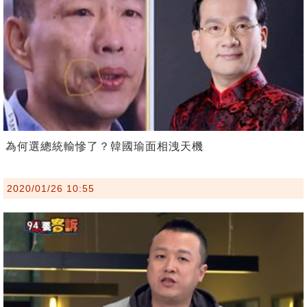
為何選總統輸慘了？韓國瑜面相洩天機
2020/01/26 10:55