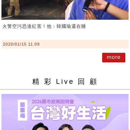
火警空污恐達紅害！他：韓國瑜還在睡
2020/01/15 11:09
more
精 彩 Live 回 顧