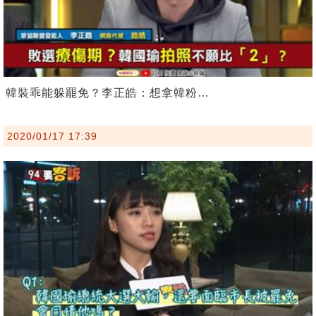
韓裝乖能躲罷免？李正皓：想拿韓粉…
2020/01/17 17:39