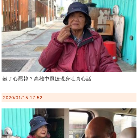
鐵了心罷韓？高雄中風嬤現身吐真心話
2020/01/15 17:52