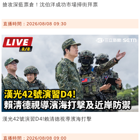
搶攻深藍票倉！沈伯洋成功市場掃街拜票
直播時間：2026/08/08 09:30
漢光42號演習D4!賴清德視導濱海打擊
直播時間：2026/08/08 09:00