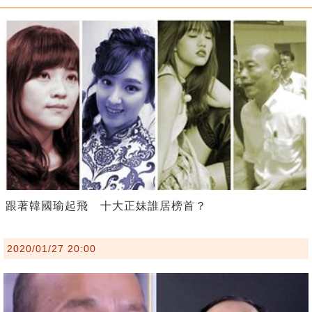
跟著韓國瑜起飛 十大正妹誰居榜首？
2020/01/27 20:00