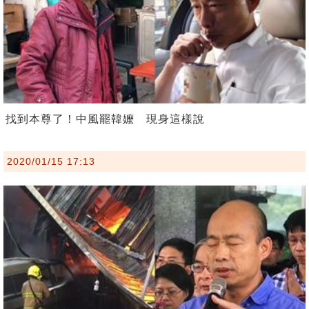
找到本尊了！中風罷韓嬤 現身這樣說
2020/01/15 17:13