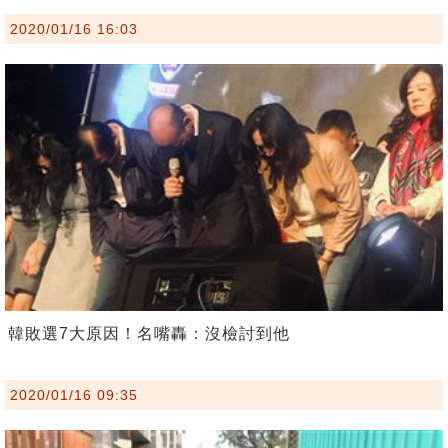
2020/01/16 16:03
韓敗選7大原因！名嘴轟：沒檢討到他
2020/01/16 09:35