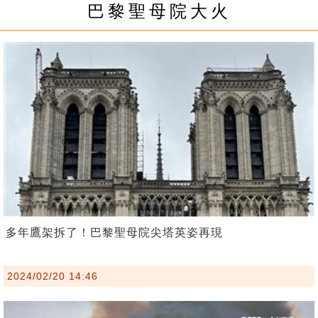
巴黎聖母院大火
多年鷹架拆了！巴黎聖母院尖塔英姿再現
2024/02/20 14:46