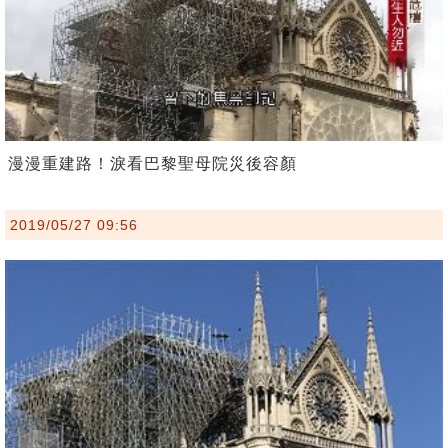
漫漫重建路！淚看巴黎聖母院災後容顏
2019/05/27 09:56