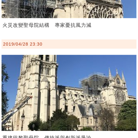
火災改變聖母院結構 專家憂抗風力減
2019/04/28 23:30
重建巴黎聖母院 傳統派與創新派爭論