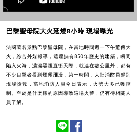
巴黎聖母院大火延燒8小時 現場曝光
法國著名景點巴黎聖母院，在當地時間週一下午驚傳大
火，綜合外媒報導，這座擁有850年歷史的建築，瞬間
陷入火海，濃濃黑煙直衝天際，就連在數公里外，都有
不少目擊者看到煙霧瀰漫，第一時間，大批消防員趕到
現場搶救，當地消防人員今日表示，火勢大多已獲控
制。至於是什麼樣的原因導致這場火警，仍有待相關人
員了解。