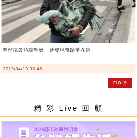
聖母院最頂端聖雞 遭發現奇蹟落在這
2019/04/19 08:48
more
精 彩 Live 回 顧