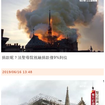
捐款呢？法聖母院祝融捐款僅9%到位
2019/06/16 13:48