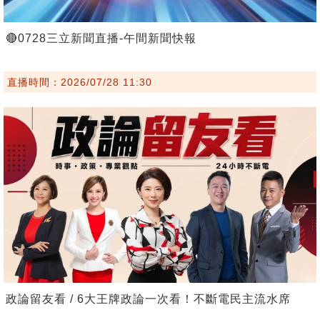
🔴0728三立新聞直播-午間新聞快報
直播時間：2026/07/28 11:30
政論留友看 / 6大王牌政論一次看！不斷電民主流水席