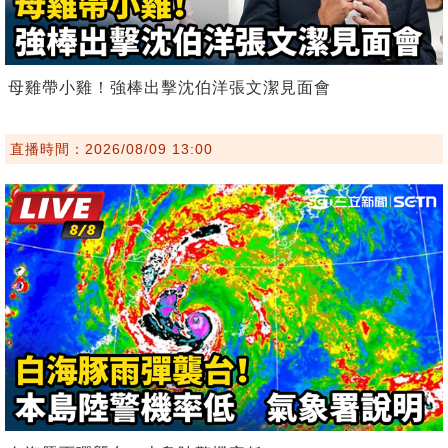
母雞帶小雞！強棒出擊沈伯洋張文潔見面會
直播時間：2026/08/09 13:00