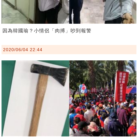
因為韓國瑜？小情侶「肉搏」吵到報警
2020/06/04 22:44