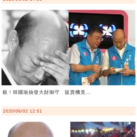
糗！韓國瑜抽發大財御守 販賣機竟…
2020/06/02 12:51