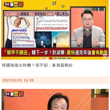
韓國瑜復出時機？張宇韶：春酒最剛好
2021/01/01 15:39