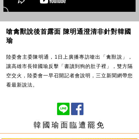
嗆禽獸說後首露面 陳明通澄清非針對韓國
瑜
陸委會主委陳明通，1日上廣播專訪嗆出「禽獸說」，
讓高雄市長韓國瑜反擊「書讀到狗的肚子裡」，雙方隔
空交火，陸委會一早召開記者會說明，三立新聞網帶您
看最新說法。
韓國瑜面臨遭罷免