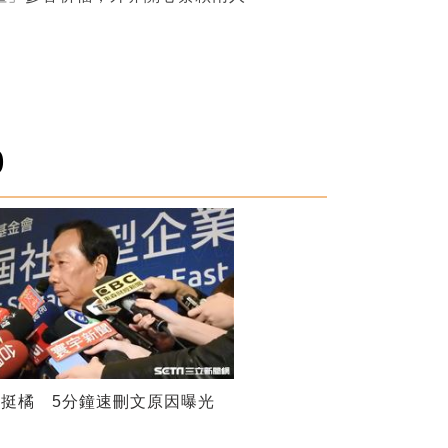
0
挺橘 5分鐘速刪文原因曝光