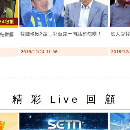
韓國瑜毀3贏…郭台銘一句話超怨嘆！
沒人管
先併購
2019/12/24 11:06
2019/12/
精 彩 Live 回 顧