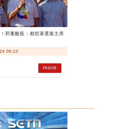
韓！郭董酸藍：都想著選黨主席
24 09:23
more