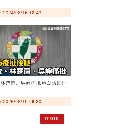
024/08/16 18:43
、林楚茵、吳崢痛批藍白防疫扯
026/08/10 09:30
more