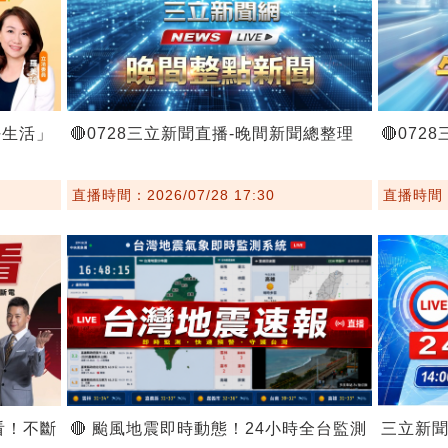
好生活」
🔴0728三立新聞直播-晚間新聞總整理
🔴07
直播時間：2026/07/28 17:30
直播時間：2
看！不斷
🔴 颱風地震即時動態！24小時全台監測
三立新