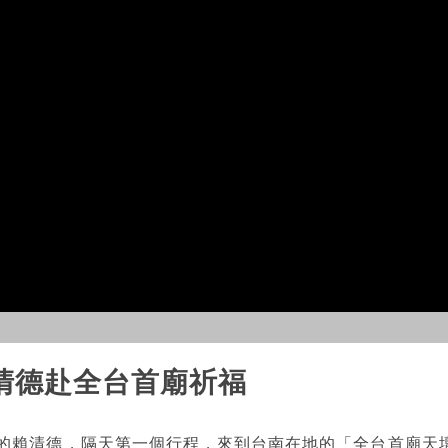
清德赴全台首廟祈福
選的賴清德，隔天第一個行程，來到台南在地的「全台首廟天