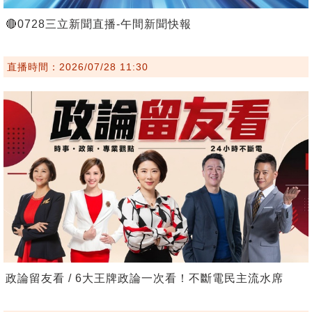
🔴0728三立新聞直播-午間新聞快報
直播時間：2026/07/28 11:30
政論留友看 / 6大王牌政論一次看！不斷電民主流水席