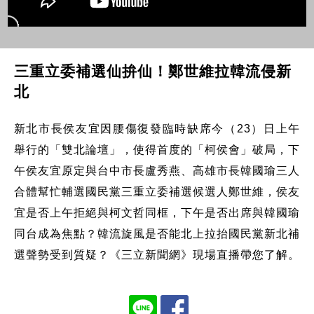
三重立委補選仙拚仙！鄭世維拉韓流侵新
北
新北市長侯友宜因腰傷復發臨時缺席今（23）日上午
舉行的「雙北論壇」，使得首度的「柯侯會」破局，下
午侯友宜原定與台中市長盧秀燕、高雄市長韓國瑜三人
合體幫忙輔選國民黨三重立委補選候選人鄭世維，侯友
宜是否上午拒絕與柯文哲同框，下午是否出席與韓國瑜
同台成為焦點？韓流旋風是否能北上拉抬國民黨新北補
選聲勢受到質疑？《三立新聞網》現場直播帶您了解。