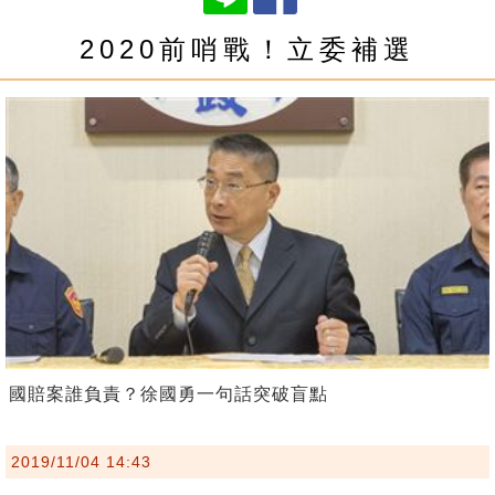
2020前哨戰！立委補選
國賠案誰負責？徐國勇一句話突破盲點
2019/11/04 14:43