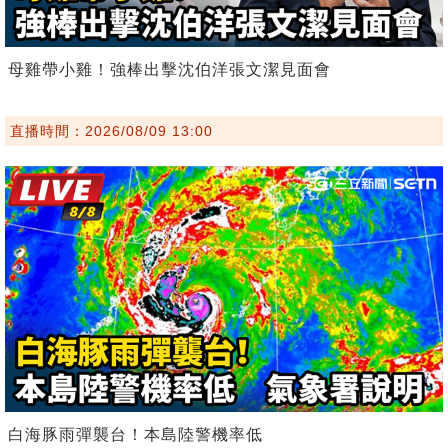
母雞帶小雞！強棒出擊沈伯洋張文潔見面會
直播時間：2026/08/09 13:00
白海豚雨彈襲台！本島陸警機率低