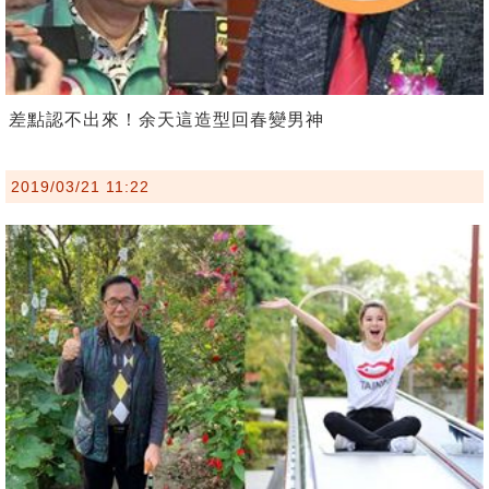
差點認不出來！余天這造型回春變男神
2019/03/21 11:22