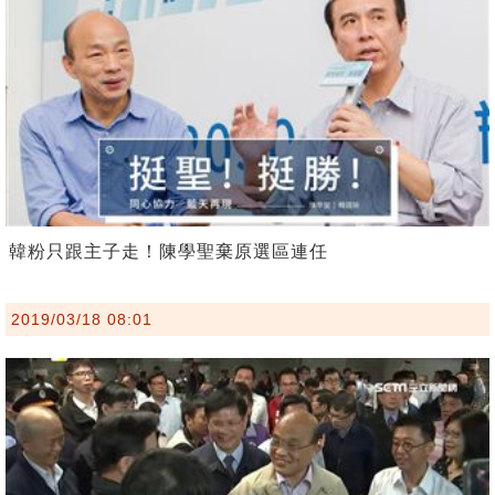
韓粉只跟主子走！陳學聖棄原選區連任
2019/03/18 08:01