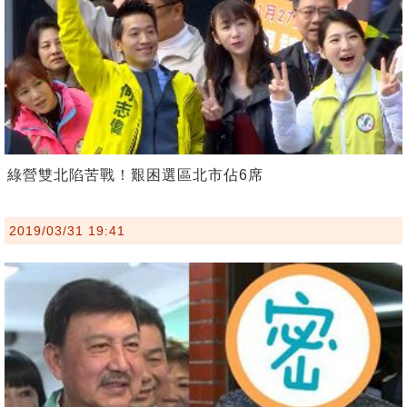
綠營雙北陷苦戰！艱困選區北市佔6席
2019/03/31 19:41