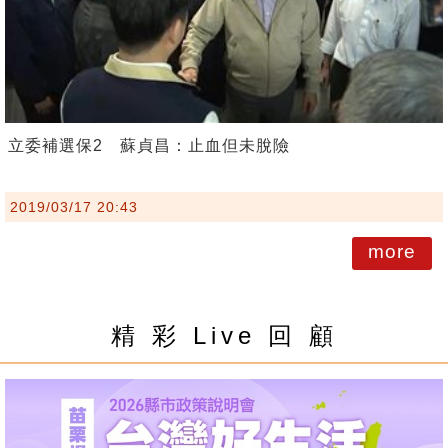
立委補選保2 蘇貞昌：止血但未脫險
2019/03/17 20:43
more
精 彩 Live 回 顧