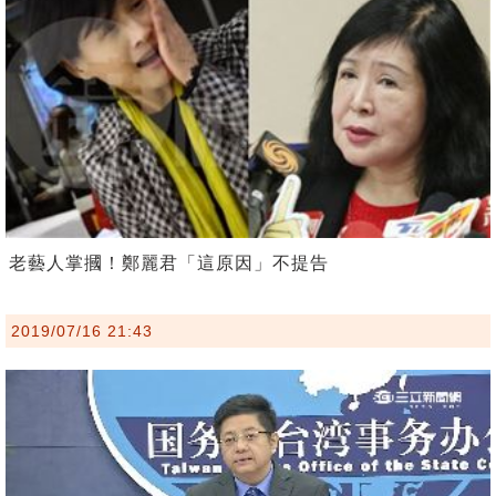
老藝人掌摑！鄭麗君「這原因」不提告
2019/07/16 21:43