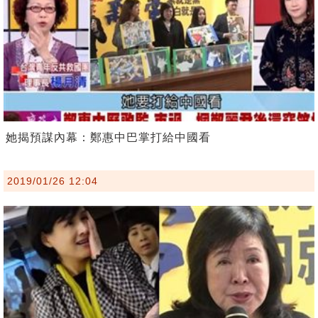
她揭預謀內幕：鄭惠中巴掌打給中國看
2019/01/26 12:04