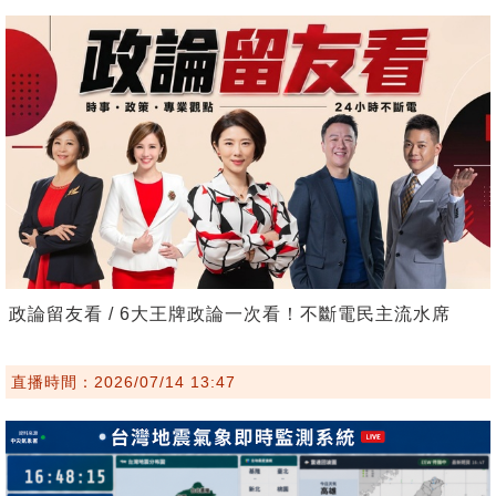
政論留友看 / 6大王牌政論一次看！不斷電民主流水席
直播時間：2026/07/14 13:47