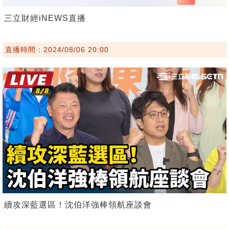
三立財經iNEWS直播
直播時間：2024/08/06 20:00
續攻深藍選區！沈伯洋強棒領航座談會