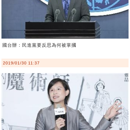
國台辦：民進黨要反思為何被掌摑
2019/01/30 11:37