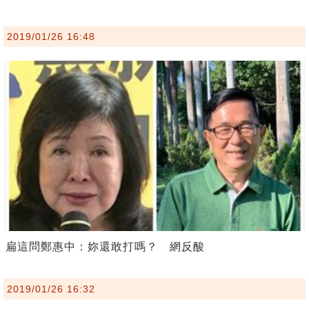
2019/01/26 16:48
扁這問鄭惠中：妳還敢打嗎？ 網反酸
2019/01/26 16:32