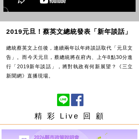
2019元旦！蔡英文總統發表「新年談話」
總統蔡英文上任後，連續兩年以年終談話取代「元旦文
告」。而今天元旦，蔡總統將在府內、上午8點30分進
行「2019新年談話」，將對執政有何新展望？《三立
新聞網》直播現場。
精 彩 Live 回 顧