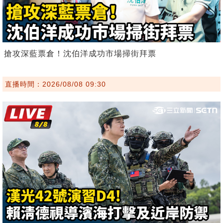
搶攻深藍票倉！沈伯洋成功市場掃街拜票
直播時間：2026/08/08 09:30