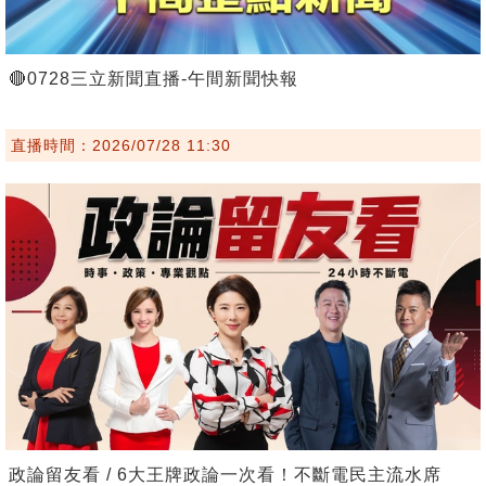
🔴0728三立新聞直播-午間新聞快報
直播時間：2026/07/28 11:30
政論留友看 / 6大王牌政論一次看！不斷電民主流水席