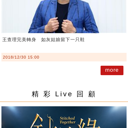
王查理完美轉身 如灰姑娘留下一只鞋
2018/12/30 15:00
more
精 彩 Live 回 顧