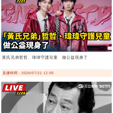
黃氏兄弟哲哲、瑋瑋守護兒童 做公益現身了
直播時間：2026/07/21 12:00