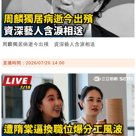
周麟獨居病逝今出殯 資深藝人含淚相送
直播時間：2026/07/20 14:00