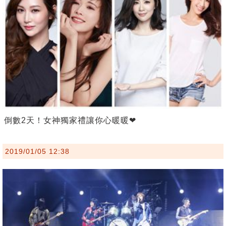
倒數2天！女神獨家禮讓你心暖暖❤
2019/01/05 12:38