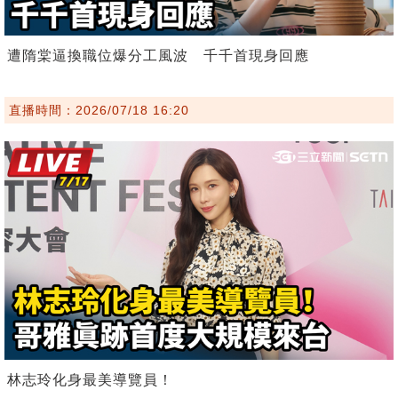
遭隋棠逼換職位爆分工風波 千千首現身回應
直播時間：2026/07/18 16:20
林志玲化身最美導覽員！