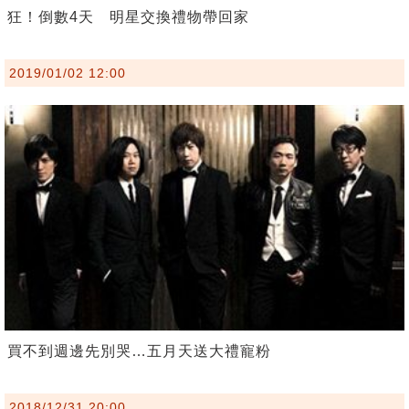
狂！倒數4天 明星交換禮物帶回家
2019/01/02 12:00
買不到週邊先別哭…五月天送大禮寵粉
2018/12/31 20:00