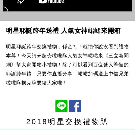
明星耶誕跨年送禮 人氣女神峮峮來開箱
明星耶誕跨年交換禮物，係金ㄟ！就怕你說沒看到禮物
本尊！今天請來超夯啦啦隊人氣女神峮峮來《三立新聞
網》幫大家開箱小禮物！除了可以看到百位藝人準備的
耶誕跨年禮，只要你直播分享，峮峮加碼送上中信兄弟
啦啦隊撲克牌要給大家啦！
2018明星交換禮物趴