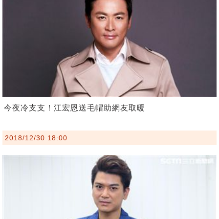
今夜冷支支！江宏恩送毛帽助網友取暖
2018/12/30 18:00