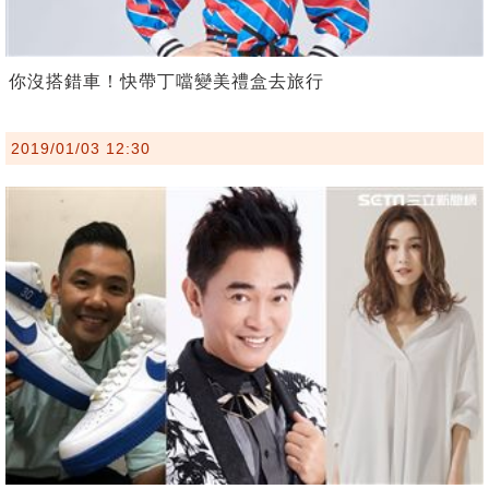
你沒搭錯車！快帶丁噹變美禮盒去旅行
2019/01/03 12:30