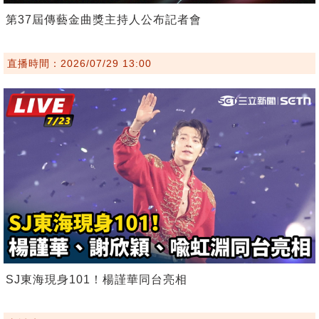
第37屆傳藝金曲獎主持人公布記者會
直播時間：2026/07/29 13:00
SJ東海現身101！楊謹華同台亮相