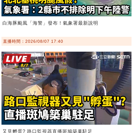
白海豚颱風「海警」發布！氣象署最新說明
直播時間：2026/08/07 17:40
又見孵蛋? 路口監視器直播斑鳩築巢駐足