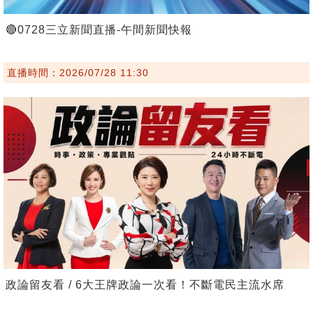
🔴0728三立新聞直播-午間新聞快報
直播時間：2026/07/28 11:30
政論留友看 / 6大王牌政論一次看！不斷電民主流水席