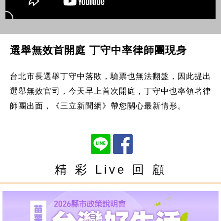
選舉無效首開庭 丁守中率律師團現身
台北市長選舉丁守中落敗，驗票也無法翻盤，因此提出
選舉無效官司，今天早上首次開庭，丁守中也率領著律
師團出面，《三立新聞網》帶您關心最新情形。
精 彩 Live 回 顧