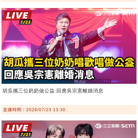
胡瓜攜三位奶奶做公益 回應吳宗憲離婚消息
直播時間：2026/07/23 13:30