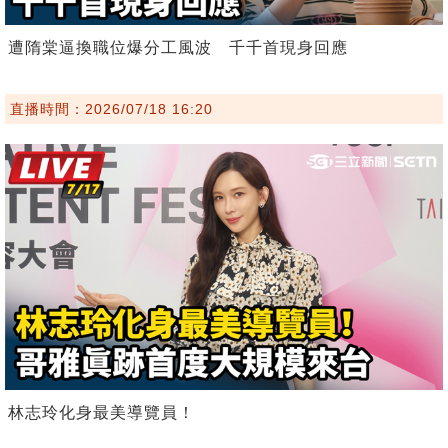
遭隋棠逼換職位爆分工風波 千千首現身回應
直播時間：2026/07/18 16:20
林志玲化身最美導覽員！