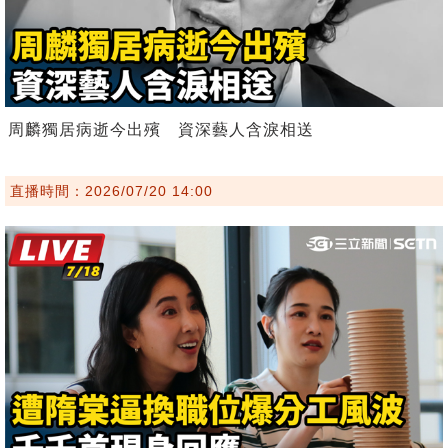
周麟獨居病逝今出殯 資深藝人含淚相送
直播時間：2026/07/20 14:00