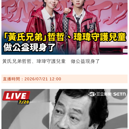
黃氏兄弟哲哲、瑋瑋守護兒童 做公益現身了
直播時間：2026/07/21 12:00