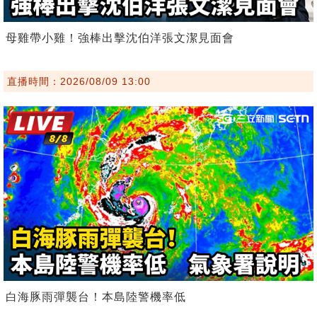
母雞帶小雞！強棒出擊沈伯洋張文潔見面會
直播時間：2026/08/09 13:00
白海豚雨彈襲台！本島陸警機率低