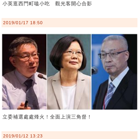
小英逛西門町嗑小吃 觀光客開心合影
2019/01/17 18:50
立委補選處處烽火！全面上演三角督！
2019/01/12 13:23