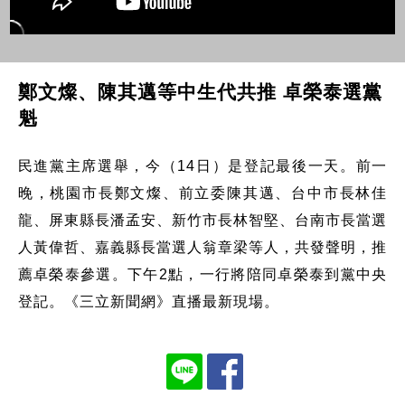
鄭文燦、陳其邁等中生代共推 卓榮泰選黨
魁
民進黨主席選舉，今（14日）是登記最後一天。前一
晚，桃園市長鄭文燦、前立委陳其邁、台中市長林佳
龍、屏東縣長潘孟安、新竹市長林智堅、台南市長當選
人黃偉哲、嘉義縣長當選人翁章梁等人，共發聲明，推
薦卓榮泰參選。下午2點，一行將陪同卓榮泰到黨中央
登記。《三立新聞網》直播最新現場。