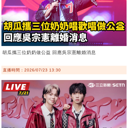
胡瓜攜三位奶奶做公益 回應吳宗憲離婚消息
直播時間：2026/07/23 13:30