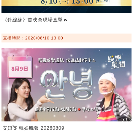
《針線緣》首映會現場直擊🔥
直播時間：2026/08/10 13:00
安妞👋 韓娛晚報 20260809