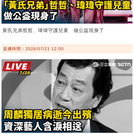
黃氏兄弟哲哲、瑋瑋守護兒童 做公益現身了
直播時間：2026/07/21 12:00