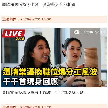
周麟獨居病逝今出殯 資深藝人含淚相送
直播時間：2026/07/20 14:00
遭隋棠逼換職位爆分工風波 千千首現身回應
直播時間：2026/07/18 16:20