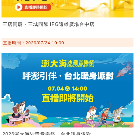
三店同慶・三城同耀 iFG遠雄廣場台中店
直播時間：2026/07/24 10:00
2026澎大海沙灘音樂祭．台北暖身派對