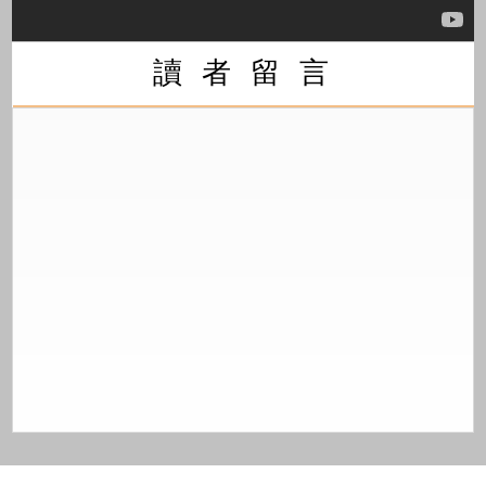
讀 者 留 言