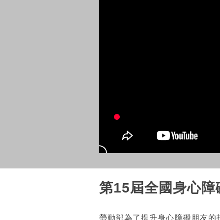
第15屆全國身心
勞動部為了提升身心障礙朋友的