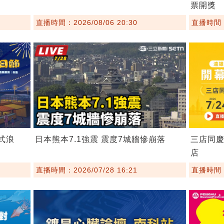
票開獎
直播時間：2026/08/06 20:30
直播時間：2
埕式浪
日本熊本7.1強震 震度7城牆慘崩落
三店同慶
店
直播時間：2026/07/28 16:21
直播時間：2