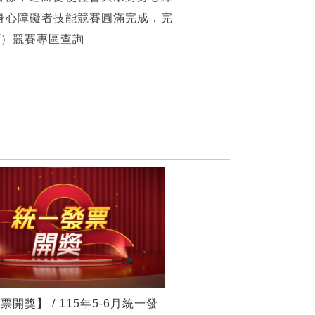
身心障礙者技能競賽圓滿完成，完
w/）競賽專區查詢
開獎】 / 115年5-6月統一發