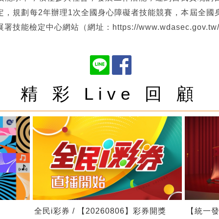
定，規劃每2年辦理1次全國身心障礙者技能競賽，本屆全國
檢定中心網站（網址：https://www.wdasec.gov.t
精 彩 Live 回 顧
全民i彩券 / 【20260806】彩券開獎
【統一發票