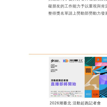
礙朋友的工作能力予以重視與肯
整得獎名單請上勞動部勞動力發展署技能
2026潮臺北 活動起跑記者會