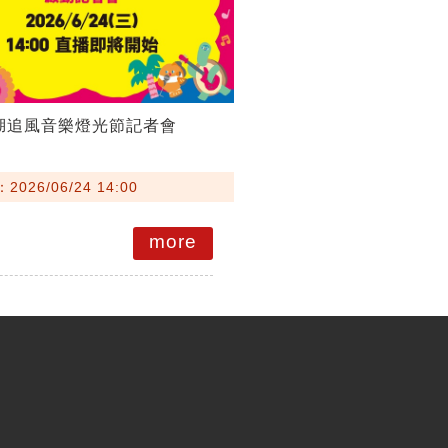
澎湖追風音樂燈光節記者會
026/06/24 14:00
more