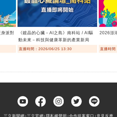
暖身派對
《鍍晶的心臟－AI之島》南科站 / AI驅
2026
動未來－科技與健康革新的產業新局
直播時間：2026/06/25 13:30
直播時間：2
三立新聞網
三立官網
隱私權聲明
合作提案窗口
意見反應