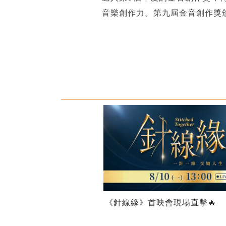
音樂創作力。第九屆金音創作獎頒獎典
《針線緣》首映會現場直擊🔥