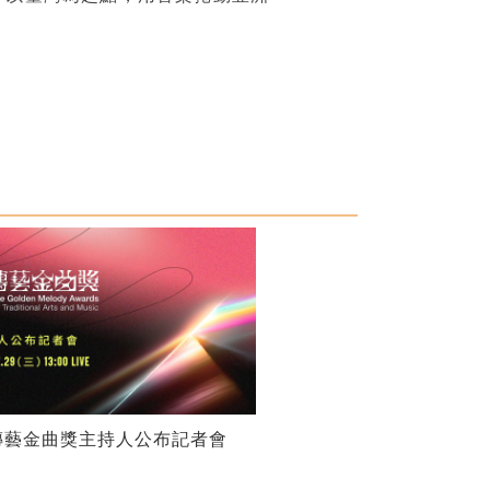
傳藝金曲獎主持人公布記者會