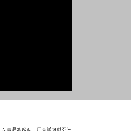
，以臺灣為起點，用音樂捲動亞洲