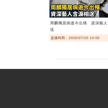
周麟獨居病逝今出殯 資深藝人
送
直播時間：2026/07/20 14:00