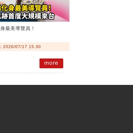
化身最美導覽員！
026/07/17 15:30
more