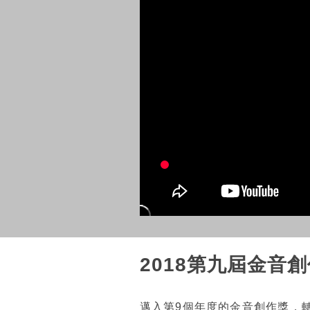
2018第九屆金音
邁入第9個年度的金音創作獎，