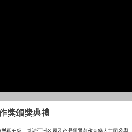
創作獎頒獎典禮
轉型再升級，邀請亞洲各國及台灣優質創作音樂人共同參與