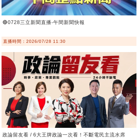
🔴0728三立新聞直播-午間新聞快報
直播時間：2026/07/28 11:30
政論留友看 / 6大王牌政論一次看！不斷電民主流水席