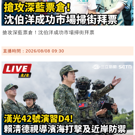
搶攻深藍票倉！沈伯洋成功市場掃街拜票
直播時間：2026/08/08 09:30