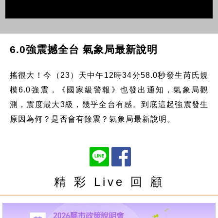
6.0強震撼全台 氣象局最新說明
搖很大！今（23）天中午12時34分58.0秒發生芮氏規
模6.0強震，《國家級警報》也發出通知，氣象局觀
測，震度最大3級，幾乎全台有感。到底這起強震發生
原因為何？是否會有餘震？氣象局最新說明。
精 彩 Live 回 顧