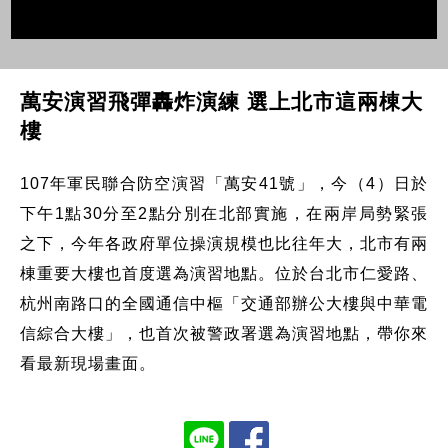
萬安演習飛彈轟炸演練 選上北市這兩棟大
樓
107年軍民聯合防空演習「萬安41號」，今（4）日於
下午1點30分至2點分別在北部實施，在兩岸局勢緊張
之下，今年各政府單位操演規模也比往年大，北市有兩
棟重要大樓也首度選為演習地點。位於台北市仁愛路、
杭州南路口的全國通信中樞「交通部辦公大樓與中華電
信綜合大樓」，也首次被警政署選為演習地點，帶你來
看最新現場畫面。