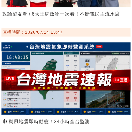
政論留友看 / 6大王牌政論一次看！不斷電民主流水席
直播時間：2026/07/14 13:47
🔴 颱風地震即時動態！24小時全台監測