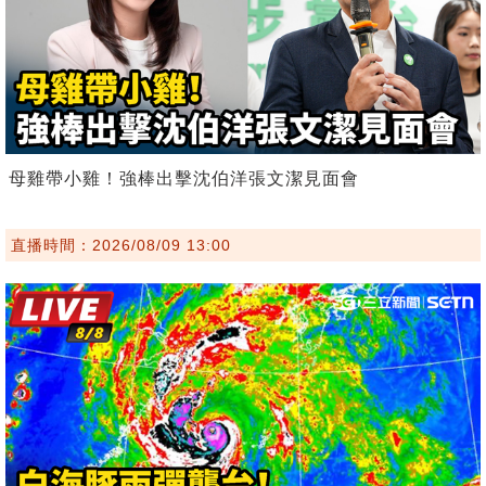
母雞帶小雞！強棒出擊沈伯洋張文潔見面會
直播時間：2026/08/09 13:00