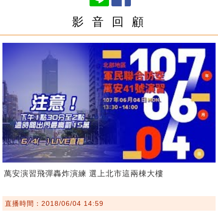
影 音 回 顧
萬安演習飛彈轟炸演練 選上北市這兩棟大樓
直播時間：2018/06/04 14:59