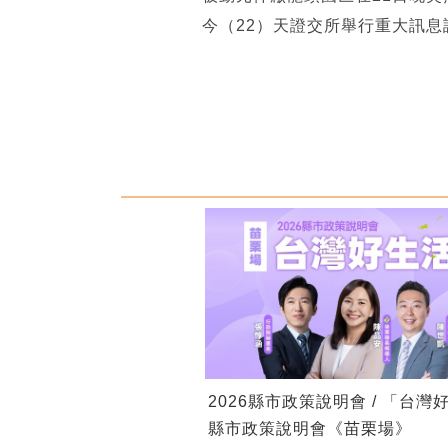
今（22）天證交所舉行重大訊
2026縣市政策說明會 / 「台灣
縣市政策說明會《苗栗場》