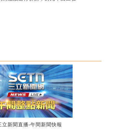
28三立新聞直播-午間新聞快報