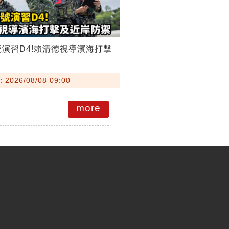
號演習D4!賴清德視導濱海打擊
026/08/08 09:00
more