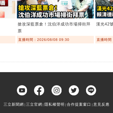
搶攻深藍票倉！沈伯洋成功市場掃街拜
漢光42
票
直播時間：2026/08/08 09:30
直播時間：2
三立新聞網
三立官網
隱私權聲明
合作提案窗口
意見反應