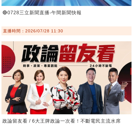
🔴0728三立新聞直播-午間新聞快報
直播時間：2026/07/28 11:30
政論留友看 / 6大王牌政論一次看！不斷電民主流水席