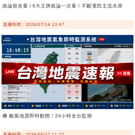
政論留友看 / 6大王牌政論一次看！不斷電民主流水席
直播時間：2026/07/14 13:47
🔴 颱風地震即時動態！24小時全台監測
直播時間：2026/05/27 11:22