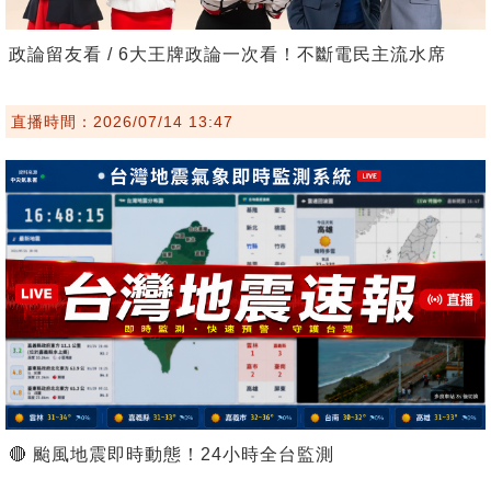
政論留友看 / 6大王牌政論一次看！不斷電民主流水席
直播時間：2026/07/14 13:47
🔴 颱風地震即時動態！24小時全台監測