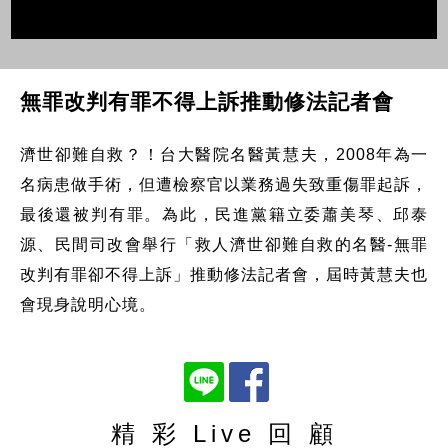
無罪改判有罪不得上訴推動修法記者會
濟世卻難自救？！台大醫院名醫黃慧夫，2008年為一
名病患做手術，但遭檢察官以業務過失致重傷罪起訴，
最後還被判有罪。為此，民進黨籍立委蕭美琴、邱泰
源、民間司改會舉行「救人濟世卻難自救的名醫-無罪
改判有罪卻不得上訴」推動修法記者會，屆時黃慧夫也
會現身說明心境。
精 彩 Live 回 顧