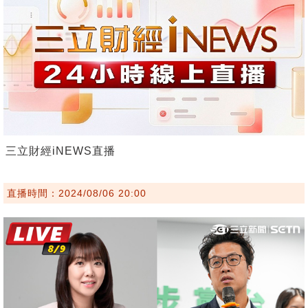
三立財經iNEWS直播
直播時間：2024/08/06 20:00