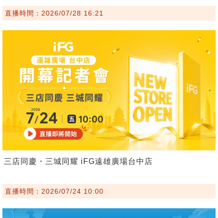
直播時間：2026/07/28 16:21
三店同慶・三城同耀 iFG遠雄廣場台中店
直播時間：2026/07/24 10:00