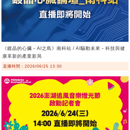
《鍍晶的心臟－AI之島》南科站 / AI驅動未來－科技與健
康革新的產業新局
直播時間：2026/06/25 13:30