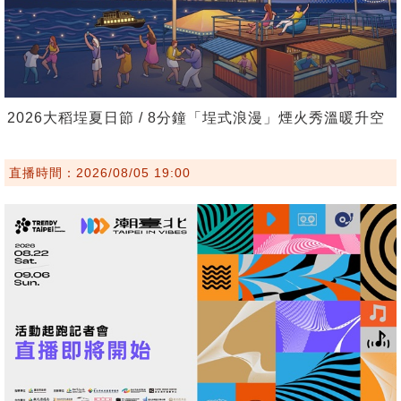
2026大稻埕夏日節 / 8分鐘「埕式浪漫」煙火秀溫暖升空
直播時間：2026/08/05 19:00