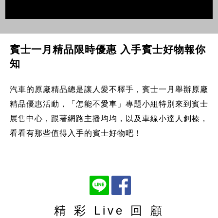
賓士一月精品限時優惠 入手賓士好物報你
知
汽車的原廠精品總是讓人愛不釋手，賓士一月舉辦原廠
精品優惠活動，「怎能不愛車」專題小組特別來到賓士
展售中心，跟著網路主播均均，以及車線小達人釗榛，
看看有那些值得入手的賓士好物吧！
精 彩 Live 回 顧