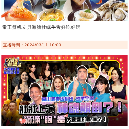
帝王蟹帆立貝海膽牡蠣牛舌好吃好玩
直播時間：2024/03/11 16:00