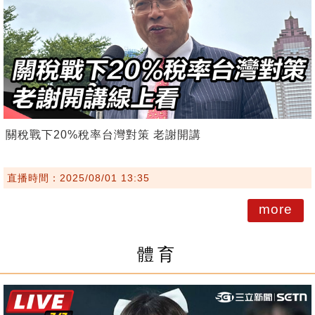
關稅戰下20%稅率台灣對策 老謝開講
直播時間：2025/08/01 13:35
more
體育