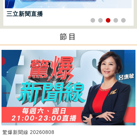
三立新聞直播
三立財經iNEWS直播
節目
驚爆新聞線 20260808