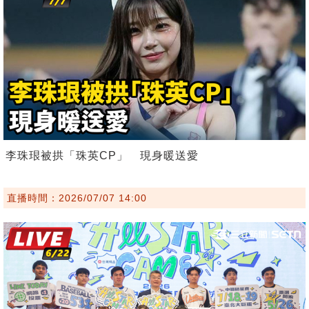
李珠珢被拱「珠英CP」 現身暖送愛
直播時間：2026/07/07 14:00