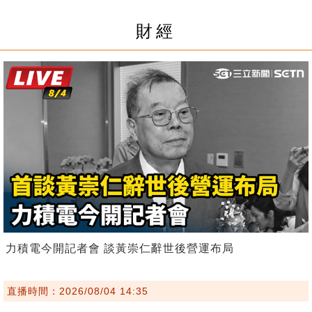
財經
力積電今開記者會 談黃崇仁辭世後營運布局
直播時間：2026/08/04 14:35